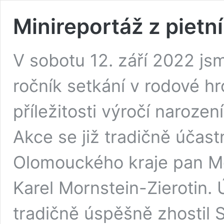
Minireportáž z pietn
V sobotu 12. září 2022 js
ročník setkání v rodové hr
příležitosti výročí narozen
Akce se již tradičně účas
Olomouckého kraje pan Mg
Karel Mornstein-Zierotin.
tradičně úspěšně zhostil 