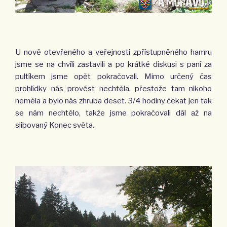
U nově otevřeného a veřejnosti zpřístupněného hamru
jsme se na chvíli zastavili a po krátké diskusi s paní za
pultíkem jsme opět pokračovali. Mimo určený čas
prohlídky nás provést nechtěla, přestože tam nikoho
neměla a bylo nás zhruba deset. 3/4 hodiny čekat jen tak
se nám nechtělo, takže jsme pokračovali dál až na
slibovaný Konec světa.