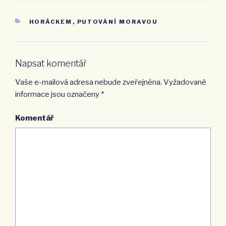
RUBRIKY
HORÁCKEM
,
PUTOVÁNÍ MORAVOU
Napsat komentář
Vaše e-mailová adresa nebude zveřejněna.
Vyžadované
informace jsou označeny
*
Komentář