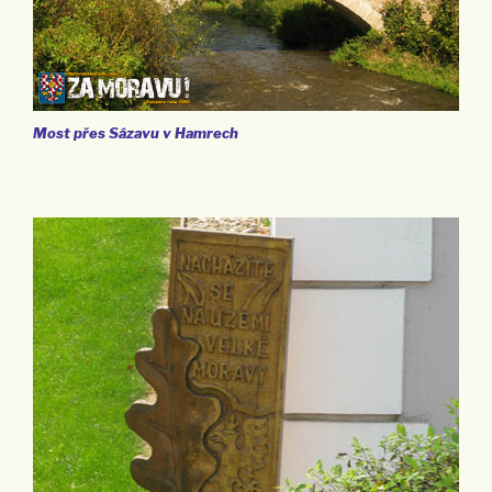
Most přes Sázavu v Hamrech