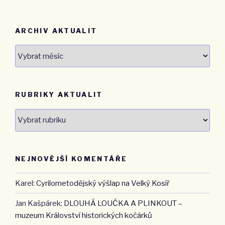
ARCHIV AKTUALIT
Archiv
aktualit
RUBRIKY AKTUALIT
Rubriky
aktualit
NEJNOVĚJŠÍ KOMENTÁŘE
Karel
:
Cyrilometodějský výšlap na Velký Kosíř
Jan Kašpárek
:
DLOUHÁ LOUČKA A PLINKOUT –
muzeum Království historických kočárků