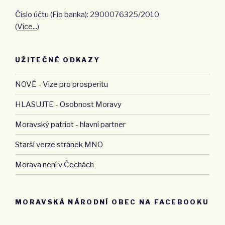
Číslo účtu (Fio banka): 2900076325/2010
(
Více...
)
UŽITEČNÉ ODKAZY
NOVÉ - Vize pro prosperitu
HLASUJTE - Osobnost Moravy
Moravský patriot - hlavní partner
Starší verze stránek MNO
Morava není v Čechách
MORAVSKÁ NÁRODNÍ OBEC NA FACEBOOKU