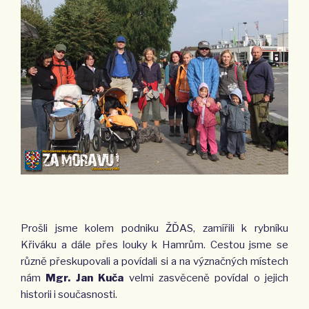
Prošli jsme kolem podniku ŽĎAS, zamířili k rybníku
Křiváku a dále přes louky k Hamrům. Cestou jsme se
různě přeskupovali a povídali si a na význačných místech
nám
Mgr. Jan Kuča
velmi zasvěceně povídal o jejich
historii i současnosti.