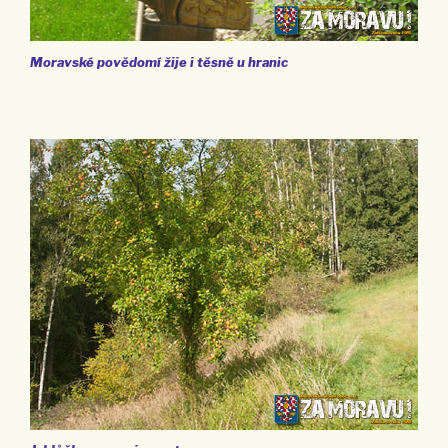
Moravské povědomí žije i těsně u hranic