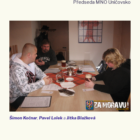
Předseda MNO Uničovsko
Šimon Kočnar
,
Pavel Lolek
a
Jitka Blažková