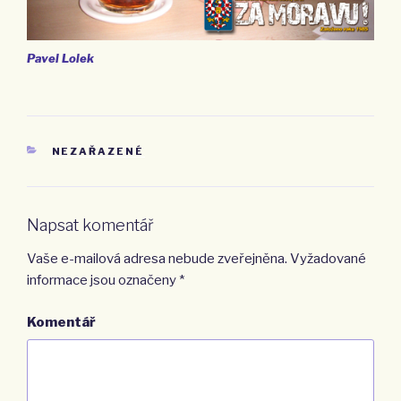
Pavel Lolek
RUBRIKY
NEZAŘAZENÉ
Napsat komentář
Vaše e-mailová adresa nebude zveřejněna.
Vyžadované
informace jsou označeny
*
Komentář