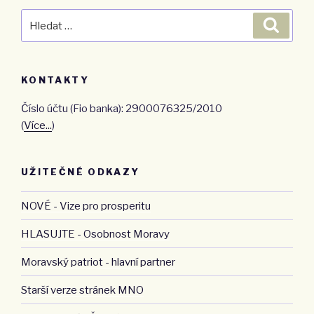
Hledat:
Hledán
KONTAKTY
Číslo účtu (Fio banka): 2900076325/2010
(
Více...
)
UŽITEČNÉ ODKAZY
NOVÉ - Vize pro prosperitu
HLASUJTE - Osobnost Moravy
Moravský patriot - hlavní partner
Starší verze stránek MNO