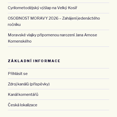
Cyrilometodějský výšlap na Velký Kosíř
OSOBNOST MORAVY 2026 – Zahájení jedenáctého
ročníku
Moravské vlajky připomenou narození Jana Amose
Komenského
ZÁKLADNÍ INFORMACE
Přihlásit se
Zdroj kanálů (příspěvky)
Kanál komentářů
Česká lokalizace