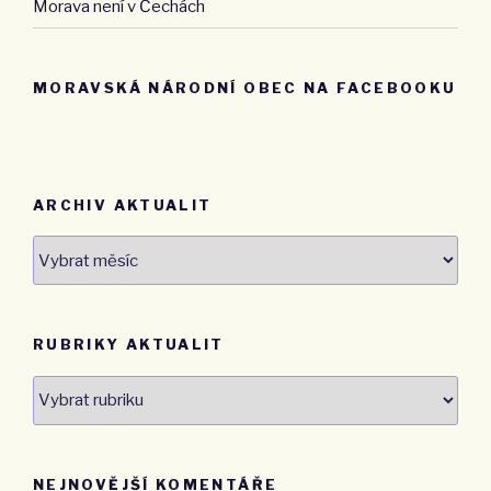
Morava není v Čechách
MORAVSKÁ NÁRODNÍ OBEC NA FACEBOOKU
ARCHIV AKTUALIT
Archiv
aktualit
RUBRIKY AKTUALIT
Rubriky
aktualit
NEJNOVĚJŠÍ KOMENTÁŘE