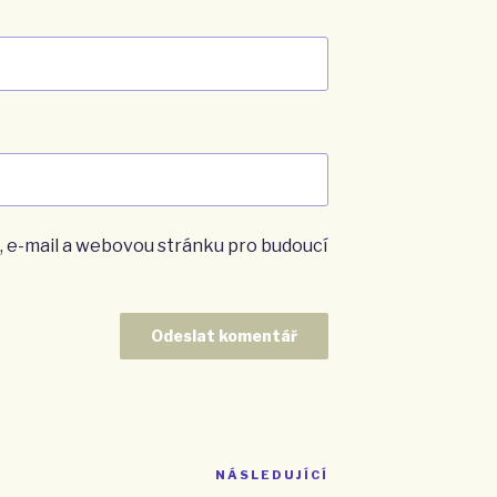
, e-mail a webovou stránku pro budoucí
NÁSLEDUJÍCÍ
Následující