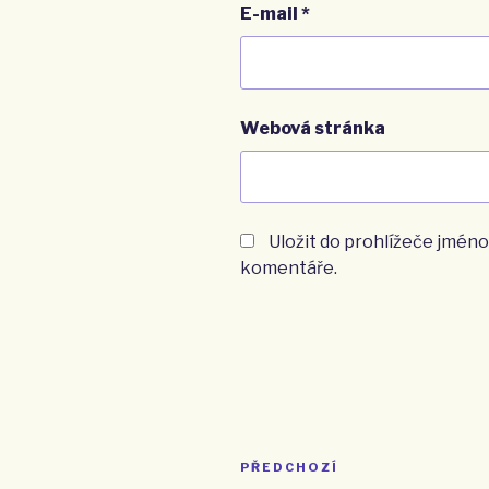
E-mail
*
Webová stránka
Uložit do prohlížeče jméno
komentáře.
Navigace
PŘEDCHOZÍ
Předchozí