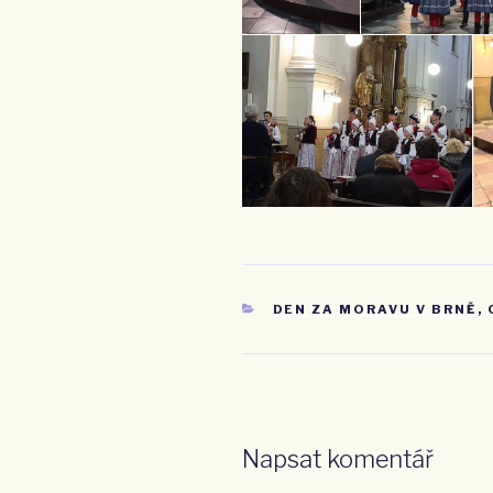
RUBRIKY
DEN ZA MORAVU V BRNĚ
,
Napsat komentář