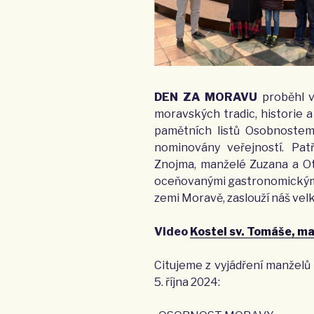
DEN ZA MORAVU
proběhl v 
moravských tradic, historie a 
pamětních listů Osobnostem
nominovány veřejností. Pat
Znojma, manželé Zuzana a Ot
oceňovanými gastronomickými 
zemi Moravě, zaslouží náš velk
Video
Kostel sv. Tomáše, m
Citujeme z vyjádření manželů
5. října 2024: