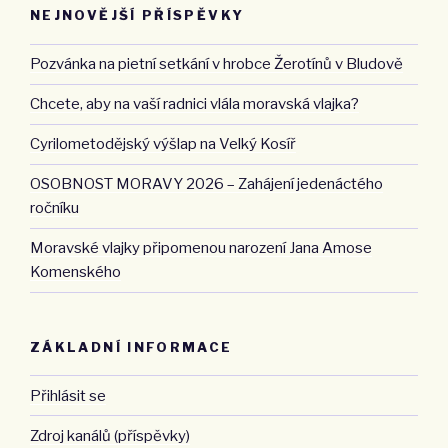
NEJNOVĚJŠÍ PŘÍSPĚVKY
Pozvánka na pietní setkání v hrobce Žerotínů v Bludově
Chcete, aby na vaší radnici vlála moravská vlajka?
Cyrilometodějský výšlap na Velký Kosíř
OSOBNOST MORAVY 2026 – Zahájení jedenáctého
ročníku
Moravské vlajky připomenou narození Jana Amose
Komenského
ZÁKLADNÍ INFORMACE
Přihlásit se
Zdroj kanálů (příspěvky)