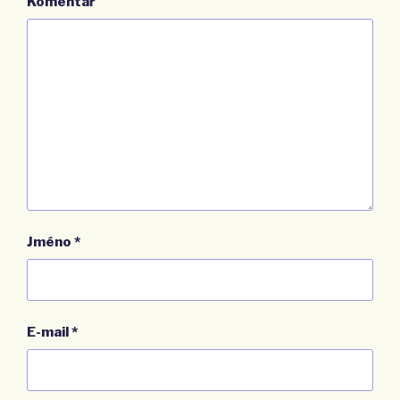
Komentář
Jméno
*
E-mail
*