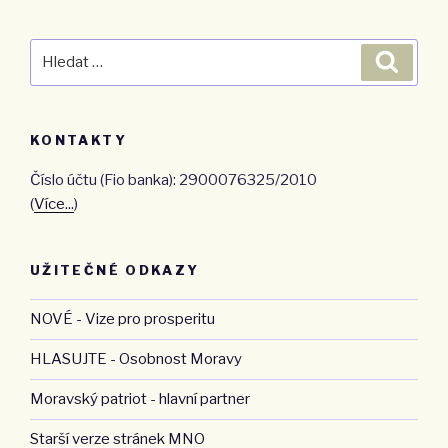
Hledat:
Hledán
KONTAKTY
Číslo účtu (Fio banka): 2900076325/2010
(
Více...
)
UŽITEČNÉ ODKAZY
NOVÉ - Vize pro prosperitu
HLASUJTE - Osobnost Moravy
Moravský patriot - hlavní partner
Starší verze stránek MNO