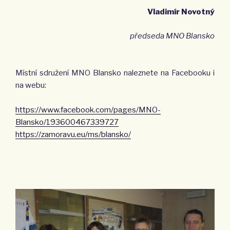
Vladimír Novotný
předseda MNO Blansko
Místní sdružení MNO Blansko naleznete na Facebooku i
na webu:
https://www.facebook.com/pages/MNO-
Blansko/193600467339727
https://zamoravu.eu/ms/blansko/