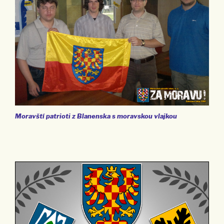
Moravští patrioti z Blanenska s moravskou vlajkou