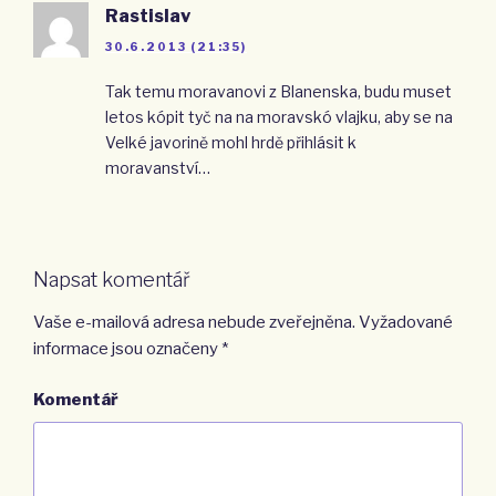
Rastislav
30.6.2013 (21:35)
Tak temu moravanovi z Blanenska, budu muset
letos kópit tyč na na moravskó vlajku, aby se na
Velké javorině mohl hrdě přihlásit k
moravanství…
Napsat komentář
Vaše e-mailová adresa nebude zveřejněna.
Vyžadované
informace jsou označeny
*
Komentář