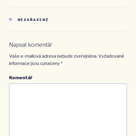
RUBRIKY
NEZAŘAZENÉ
Napsat komentář
Vaše e-mailová adresa nebude zveřejněna.
Vyžadované
informace jsou označeny
*
Komentář