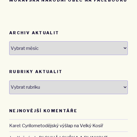
MORAVSKÁ NÁRODNÍ OBEC NA FACEBOOKU
ARCHIV AKTUALIT
Archiv
aktualit
RUBRIKY AKTUALIT
Rubriky
aktualit
NEJNOVĚJŠÍ KOMENTÁŘE
Karel
:
Cyrilometodějský výšlap na Velký Kosíř