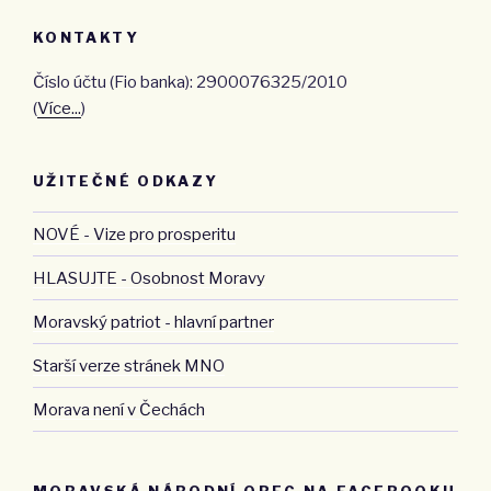
KONTAKTY
Číslo účtu (Fio banka): 2900076325/2010
(
Více...
)
UŽITEČNÉ ODKAZY
NOVÉ - Vize pro prosperitu
HLASUJTE - Osobnost Moravy
Moravský patriot - hlavní partner
Starší verze stránek MNO
Morava není v Čechách