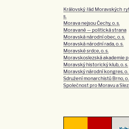
Královský řád Moravských ryt
s.
Morava nejsou Čechy, o. s.
Moravané — politická strana
Moravská národní obec, o. s.
Moravská národní rada, o. s.
Moravské srdce, o. s.
Moravskoslezská akademie pro 
Moravský historický klub, o. s.
Moravský národní kongres, o. 
Sdružení monarchistů Brno, o. 
Společnost pro Moravu a Slezsk