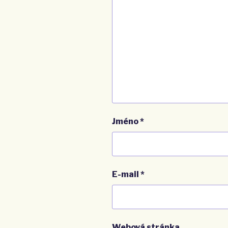
Jméno
*
E-mail
*
Webová stránka