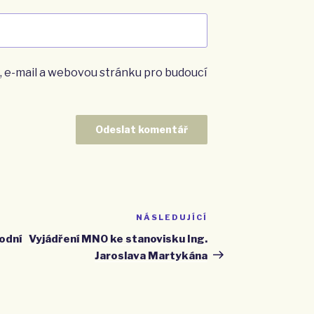
, e-mail a webovou stránku pro budoucí
NÁSLEDUJÍCÍ
Následující
příspěvek
odní
Vyjádření MNO ke stanovisku Ing.
Jaroslava Martykána