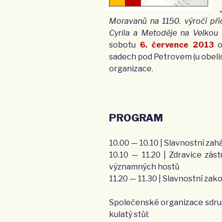
Moravanů na 1150. výročí př
Cyrila a Metoděje na Velkou 
sobotu
6. července 2013
sadech pod Petrovem (u obelisk
organizace.
PROGRAM
10.00 — 10.10 | Slavnostní zah
10.10 — 11.20 | Zdravice zást
významných hostů
11.20 — 11.30 | Slavnostní z
Společenské organizace sdr
kulatý stůl: