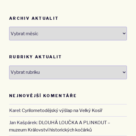
ARCHIV AKTUALIT
Archiv
aktualit
RUBRIKY AKTUALIT
Rubriky
aktualit
NEJNOVĚJŠÍ KOMENTÁŘE
Karel
:
Cyrilometodějský výšlap na Velký Kosíř
Jan Kašpárek
:
DLOUHÁ LOUČKA A PLINKOUT –
muzeum Království historických kočárků