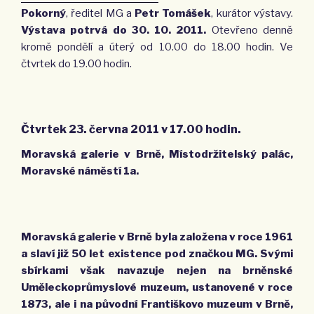
Pokorný
, ředitel MG a
Petr Tomášek
, kurátor výstavy.
Výstava potrvá do 30. 10. 2011.
Otevřeno denně
kromě pondělí a úterý od 10.00 do 18.00 hodin. Ve
čtvrtek do 19.00 hodin.
Čtvrtek 23. června 2011 v 17.00 hodin.
Moravská galerie v Brně, Místodržitelský palác,
Moravské náměstí 1a.
Moravská galerie v Brně byla založena v roce 1961
a slaví již 50 let existence pod značkou MG. Svými
sbírkami však navazuje nejen na brněnské
Uměleckoprůmyslové muzeum, ustanovené v roce
1873, ale i na původní Františkovo muzeum v Brně,