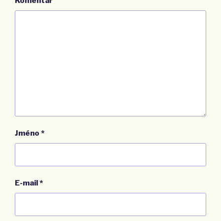
Komentář
Jméno
*
E-mail
*