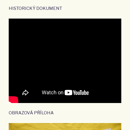
HISTORICKÝ DOKUMENT
OBRAZOVÁ PŘÍLOHA