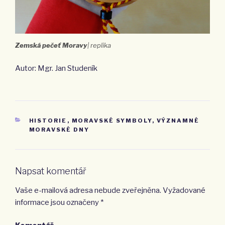
Zemská pečeť Moravy
| replika
Autor: Mgr. Jan Studeník
RUBRIKY
HISTORIE
,
MORAVSKÉ SYMBOLY
,
VÝZNAMNÉ
MORAVSKÉ DNY
Napsat komentář
Vaše e-mailová adresa nebude zveřejněna.
Vyžadované
informace jsou označeny
*