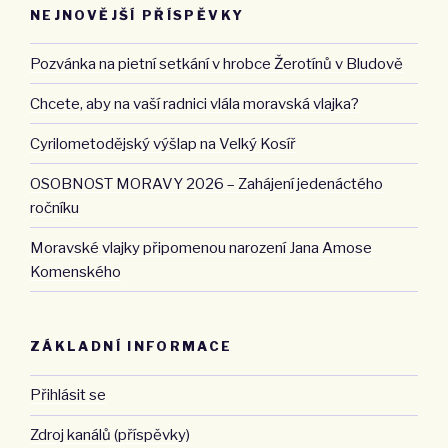
NEJNOVĚJŠÍ PŘÍSPĚVKY
Pozvánka na pietní setkání v hrobce Žerotínů v Bludově
Chcete, aby na vaší radnici vlála moravská vlajka?
Cyrilometodějský výšlap na Velký Kosíř
OSOBNOST MORAVY 2026 – Zahájení jedenáctého
ročníku
Moravské vlajky připomenou narození Jana Amose
Komenského
ZÁKLADNÍ INFORMACE
Přihlásit se
Zdroj kanálů (příspěvky)